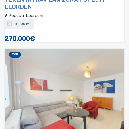
LEORDENI
Popesti-Leordeni
2
10000 m
270.000€
TOP