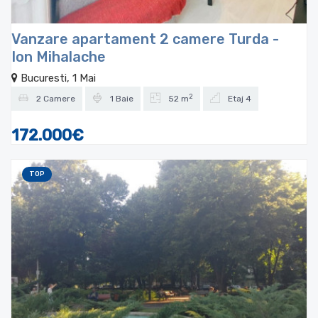
Vanzare apartament 2 camere Turda -
Ion Mihalache
Bucuresti, 1 Mai
2
2 Camere
1 Baie
52 m
Etaj 4
172.000€
TOP