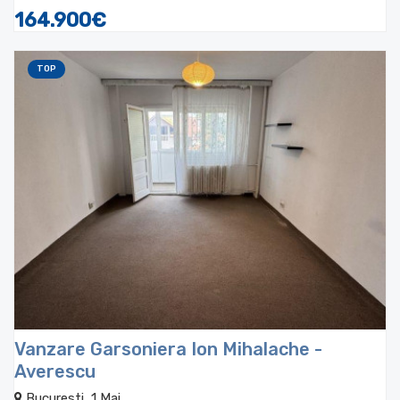
164.900€
TOP
Vanzare Garsoniera Ion Mihalache -
Averescu
Bucuresti, 1 Mai