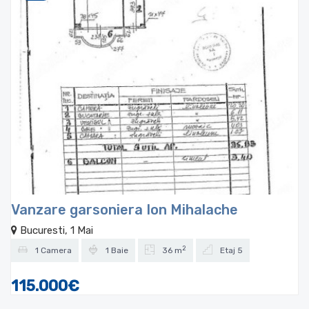
Vanzare garsoniera Ion Mihalache
Bucuresti, 1 Mai
2
1 Camera
1 Baie
36 m
Etaj 5
115.000€