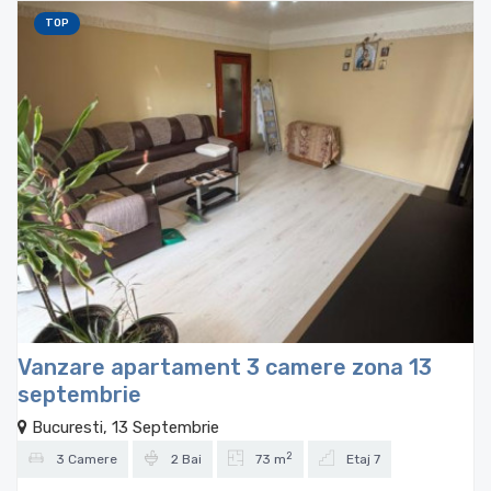
TOP
Vanzare apartament 3 camere zona 13
septembrie
Bucuresti, 13 Septembrie
2
3 Camere
2 Bai
73 m
Etaj 7