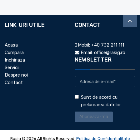
LINK-URI UTILE
CONTACT
Acasa
Mobil:
+40 732 211 111
Cumpara
Email:
office@rasig.ro
NEWSLETTER
Inchiriaza
Servicii
Despre noi
Contact
Sunt de acord cu
prelucrarea datelor
Rasig © 2026 All Rights Reserved.
Politica de Confidentialitate