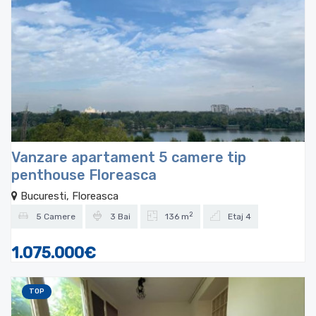
Vanzare apartament 5 camere tip
penthouse Floreasca
Bucuresti, Floreasca
2
5 Camere
3 Bai
136 m
Etaj 4
1.075.000€
TOP