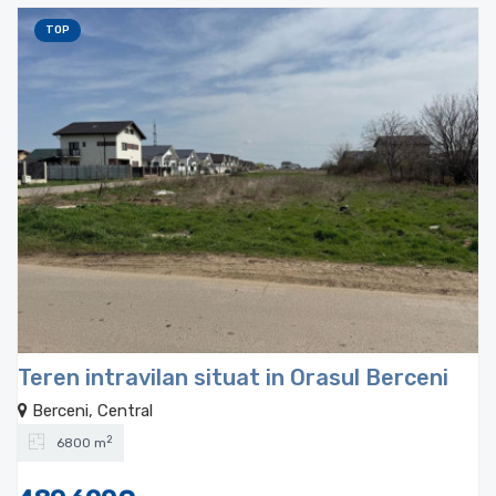
TOP
Teren intravilan situat in Orasul Berceni
Berceni, Central
2
6800 m