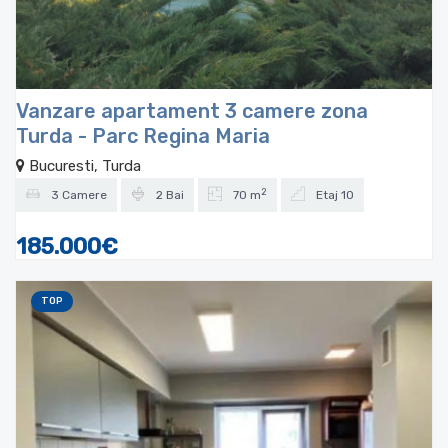
Vanzare apartament 3 camere zona
Turda - Parc Regina Maria
Bucuresti, Turda
2
3 Camere
2 Bai
70 m
Etaj 10
185.000€
TOP