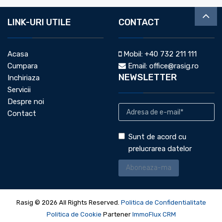
LINK-URI UTILE
CONTACT
Acasa
Mobil:
+40 732 211 111
Cumpara
Email:
office@rasig.ro
NEWSLETTER
Inchiriaza
Servicii
Despre noi
Contact
Sunt de acord cu
prelucrarea datelor
Rasig © 2026 All Rights Reserved.
Politica de Confidentialitate
Politica de Cookie
Partener
ImmoFlux CRM