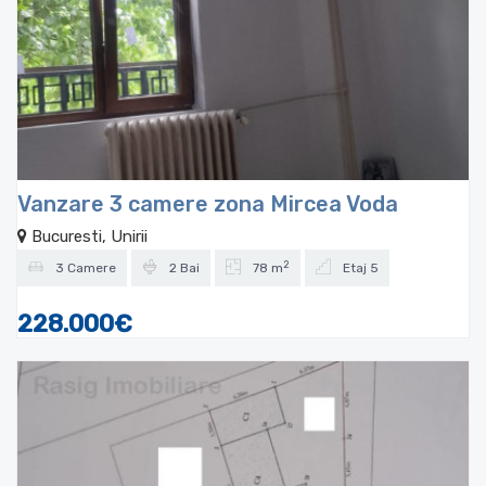
Vanzare 3 camere zona Mircea Voda
Bucuresti, Unirii
2
3 Camere
2 Bai
78 m
Etaj 5
228.000€