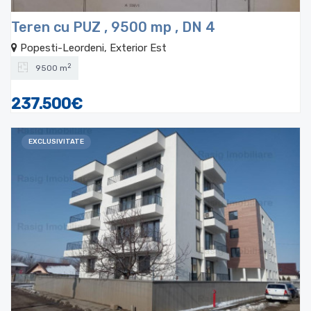
Teren cu PUZ , 9500 mp , DN 4
Popesti-Leordeni, Exterior Est
2
9500 m
237.500€
EXCLUSIVITATE