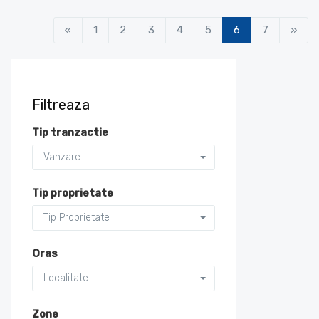
«
1
2
3
4
5
6
7
»
Filtreaza
Tip tranzactie
Vanzare
Tip proprietate
Tip Proprietate
Oras
Localitate
Zone