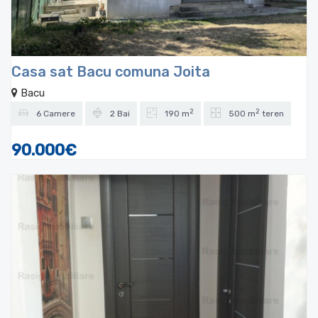
Casa sat Bacu comuna Joita
Bacu
2
2
6 Camere
2 Bai
190 m
500 m
teren
90.000€