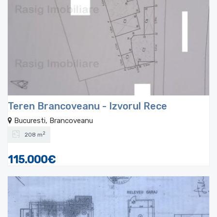
Teren Brancoveanu - Izvorul Rece
Bucuresti, Brancoveanu
2
208 m
115.000€