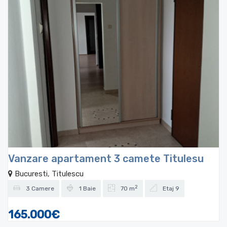
Vanzare apartament 3 camete Titulesu
Bucuresti, Titulescu
2
3 Camere
1 Baie
70 m
Etaj 9
165.000€