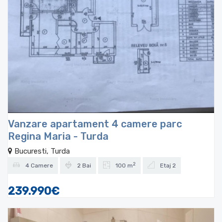
Vanzare apartament 4 camere parc
Regina Maria - Turda
Bucuresti, Turda
2
4 Camere
2 Bai
100 m
Etaj 2
239.990€