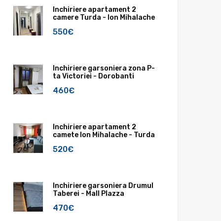
Inchiriere apartament 2
camere Turda - Ion Mihalache
550€
Inchiriere garsoniera zona P-
ta Victoriei - Dorobanti
460€
Inchiriere apartament 2
camete Ion Mihalache - Turda
520€
Inchiriere garsoniera Drumul
Taberei - Mall Plazza
470€