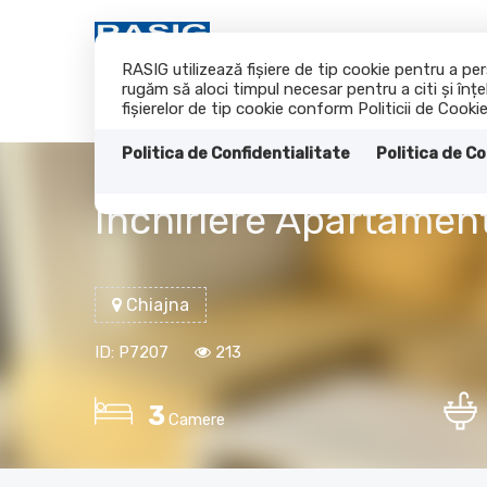
RASIG utilizează fişiere de tip cookie pentru a p
rugăm să aloci timpul necesar pentru a citi și înțe
fişierelor de tip cookie conform Politicii de Cookie
Politica de Confidentialitate
Politica de Co
Inchiriere Apartamen
Chiajna
ID: P7207
213
3
Camere