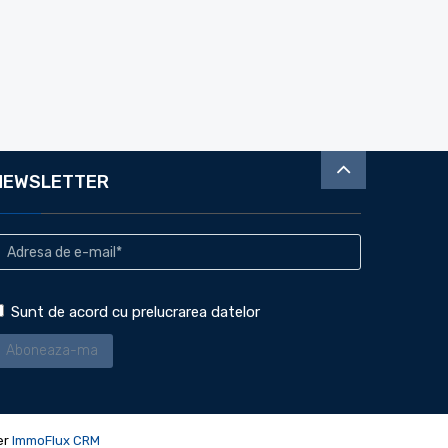
NEWSLETTER
Sunt de acord cu prelucrarea datelor
er
ImmoFlux CRM