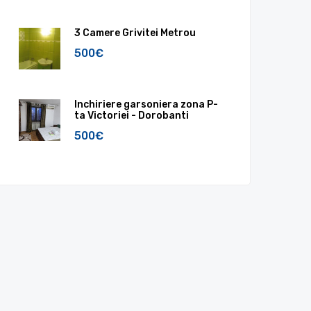
3 Camere Grivitei Metrou
500€
Inchiriere garsoniera zona P-
ta Victoriei - Dorobanti
500€