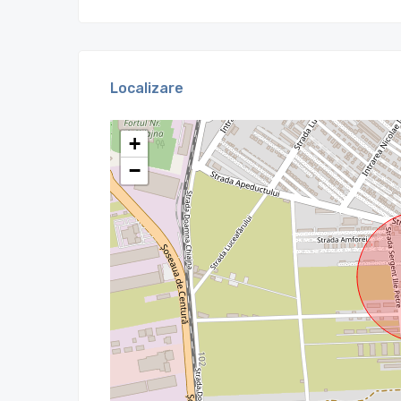
Localizare
+
−