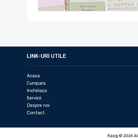
LINK-URI UTILE
Acasa
Cumpara
Inchiriaza
Servicii
Despre noi
Contact
Rasig © 2026 Al