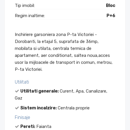
Tip imobil:
Bloc
Regim inaltime:
P+6
Inchiriere garsoniera zona P-ta Victoriei -
Dorobanti, la etajul 5, suprafata de 36mp,
mobilata si utilata, centrala termica de
apartament, aer conditionat, saltea noua,acces
usor la mijloacele de transport in comun, metrou,
P-ta Victoriei.
Utilitati
Utilitati generale:
Curent, Apa, Canalizare,
Gaz
Sistem incalzire:
Centrala proprie
Finisaje
Pereti:
Faianta