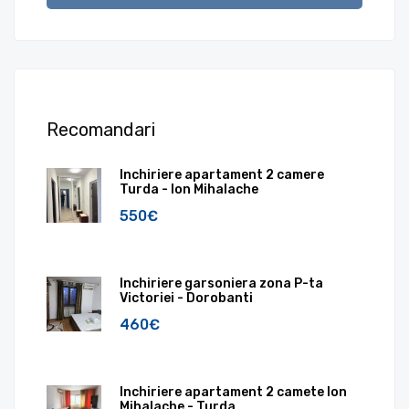
Recomandari
Inchiriere apartament 2 camere
Turda - Ion Mihalache
550€
Inchiriere garsoniera zona P-ta
Victoriei - Dorobanti
460€
Inchiriere apartament 2 camete Ion
Mihalache - Turda