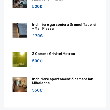
520€
Inchiriere garsoniera Drumul Taberei
- Mall Plazza
470€
3 Camere Grivitei Metrou
500€
Inchiriere apartament 3 camere Ion
Mihalache
550€