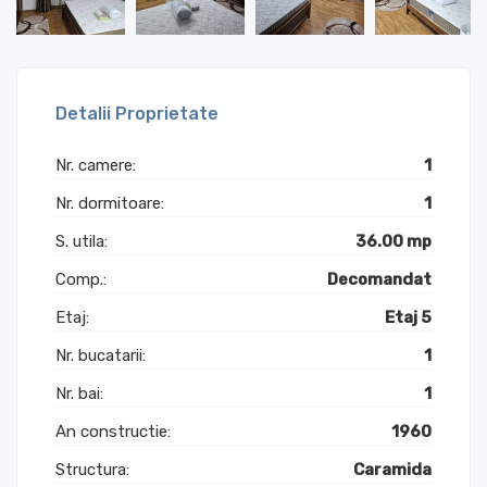
Detalii Proprietate
Nr. camere:
1
Nr. dormitoare:
1
S. utila:
36.00 mp
Comp.:
Decomandat
Etaj:
Etaj 5
Nr. bucatarii:
1
Nr. bai:
1
An constructie:
1960
Structura:
Caramida