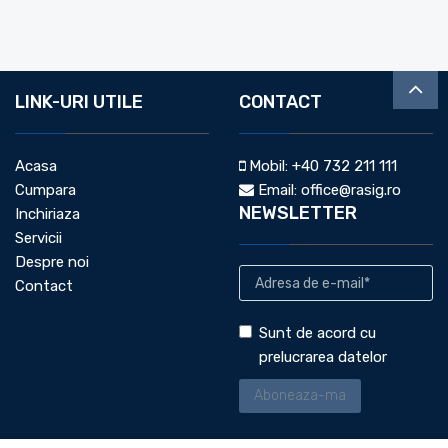
LINK-URI UTILE
CONTACT
Acasa
Mobil:
+40 732 211 111
Cumpara
Email:
office@rasig.ro
NEWSLETTER
Inchiriaza
Servicii
Despre noi
Contact
Sunt de acord cu
prelucrarea datelor