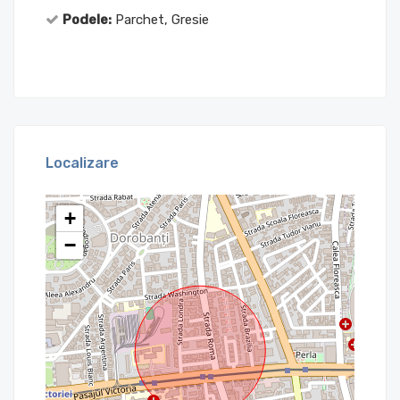
Podele:
Parchet, Gresie
Localizare
+
−