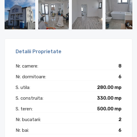
Detalii Proprietate
Nr. camere:
8
Nr. dormitoare:
6
S. utila:
280.00 mp
S. construita:
330.00 mp
S. teren:
500.00 mp
Nr. bucatarii:
2
Nr. bai:
6