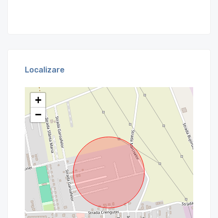
Localizare
+
−