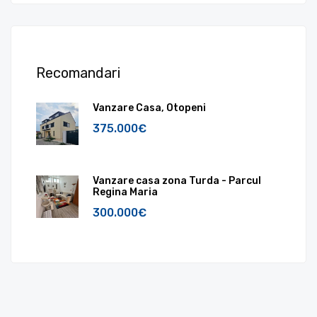
Recomandari
Vanzare Casa, Otopeni
375.000€
Vanzare casa zona Turda - Parcul
Regina Maria
300.000€