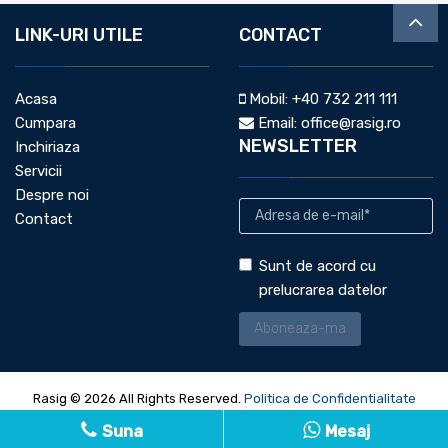
LINK-URI UTILE
CONTACT
Acasa
Mobil:
+40 732 211 111
Cumpara
Email:
office@rasig.ro
NEWSLETTER
Inchiriaza
Servicii
Despre noi
Contact
Sunt de acord cu
prelucrarea datelor
Rasig © 2026 All Rights Reserved.
Politica de Confidentialitate
Politica de Cookie
Partener
ImmoFlux CRM
Suna
Mesaj