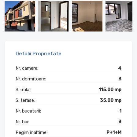
Detalii Proprietate
Nr. camere:
4
Nr. dormitoare:
3
S. utila:
115.00 mp
S. terase:
35.00 mp
Nr. bucatarii:
1
Nr. bai:
3
Regim inaltime:
P+1+M