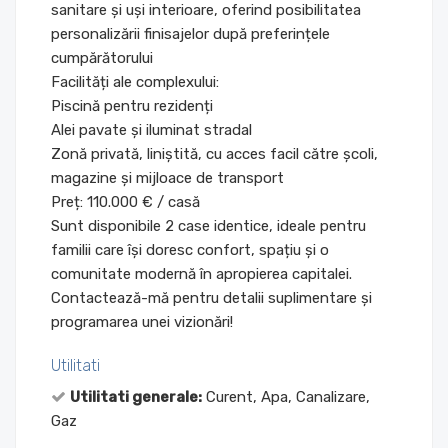
sanitare și uși interioare, oferind posibilitatea
personalizării finisajelor după preferințele
cumpărătorului
Facilități ale complexului:
Piscină pentru rezidenți
Alei pavate și iluminat stradal
Zonă privată, liniștită, cu acces facil către școli,
magazine și mijloace de transport
Preț: 110.000 € / casă
Sunt disponibile 2 case identice, ideale pentru
familii care își doresc confort, spațiu și o
comunitate modernă în apropierea capitalei.
Contactează-mă pentru detalii suplimentare și
programarea unei vizionări!
Utilitati
Utilitati generale:
Curent, Apa, Canalizare,
Gaz