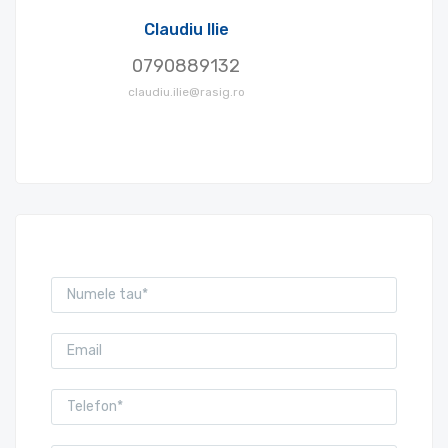
Claudiu Ilie
0790889132
claudiu.ilie@rasig.ro