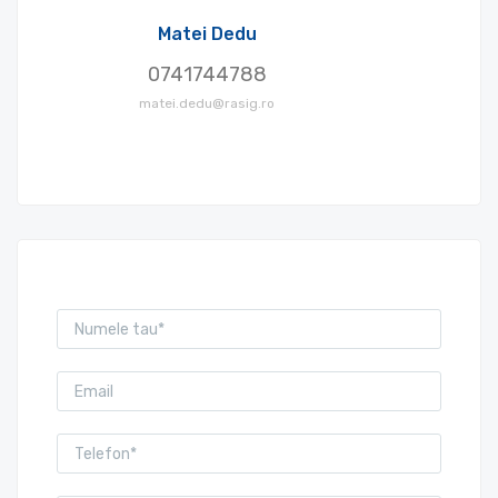
Matei Dedu
0741744788
matei.dedu@rasig.ro