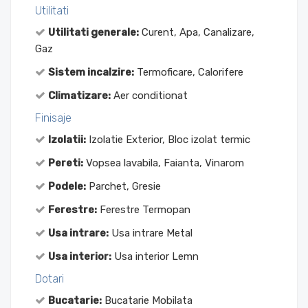
Utilitati
Utilitati generale:
Curent, Apa, Canalizare,
Gaz
Sistem incalzire:
Termoficare, Calorifere
Climatizare:
Aer conditionat
Finisaje
Izolatii:
Izolatie Exterior, Bloc izolat termic
Pereti:
Vopsea lavabila, Faianta, Vinarom
Podele:
Parchet, Gresie
Ferestre:
Ferestre Termopan
Usa intrare:
Usa intrare Metal
Usa interior:
Usa interior Lemn
Dotari
Bucatarie:
Bucatarie Mobilata