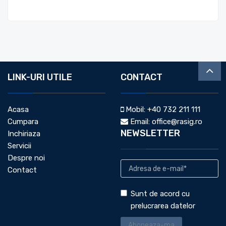
LINK-URI UTILE
CONTACT
Acasa
Mobil:
+40 732 211 111
Cumpara
Email:
office@rasig.ro
NEWSLETTER
Inchiriaza
Servicii
Despre noi
Contact
Sunt de acord cu
prelucrarea datelor