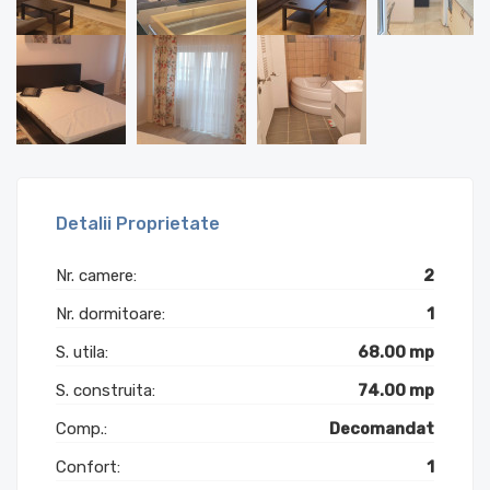
Detalii Proprietate
Nr. camere:
2
Nr. dormitoare:
1
S. utila:
68.00 mp
S. construita:
74.00 mp
Comp.:
Decomandat
Confort:
1