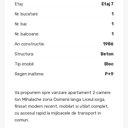
Etaj:
Etaj 7
Nr. bucatarii:
1
Nr. bai:
1
Nr. balcoane:
1
An constructie:
1986
Structura:
Beton
Tip imobil:
Bloc
Regim inaltime:
P+9
Va propunem spre vanzare apartament 2 camere
Ion Mihalache zona Domenii langa Liceul iorga,
finisat modern recent, mobilat si utilat complet,
cu accesul rapid la mijloacele de transport in
comun.