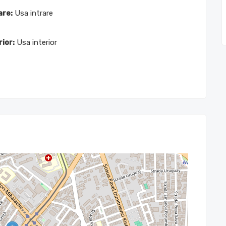
are:
Usa intrare
rior:
Usa interior