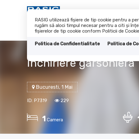
RASIG utilizează fişiere de tip cookie pentru a p
rugăm să aloci timpul necesar pentru a citi și înțe
fişierelor de tip cookie conform Politicii de Cookie
Politica de Confidentialitate
Politica de Co
Inchiriere garsoniera
Bucuresti, 1 Mai
ID: P7319
229
1
Camera