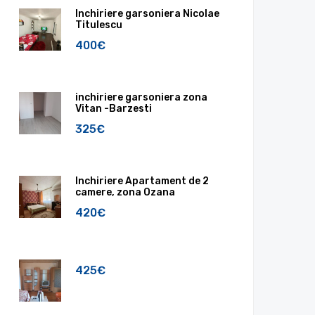
Inchiriere garsoniera Nicolae
Titulescu
400€
inchiriere garsoniera zona
Vitan -Barzesti
325€
Inchiriere Apartament de 2
camere, zona Ozana
420€
425€